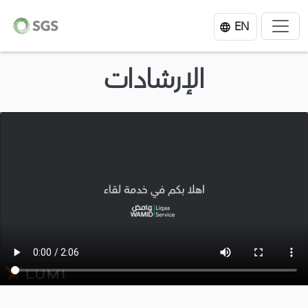
EN
الإرشادات