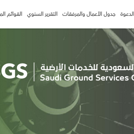
لدعوة
جدول الأعمال والمرفقات
التقرير السنوي
القوائم الما