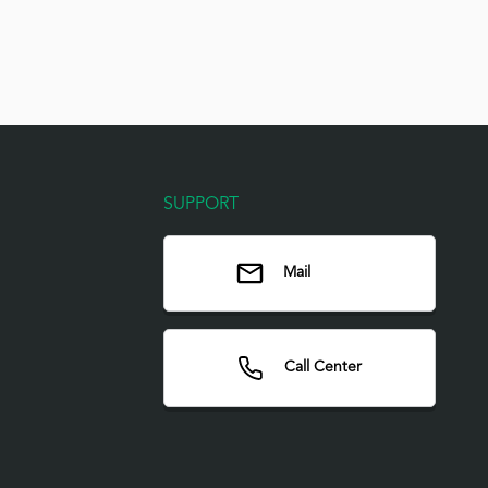
SUPPORT
Mail
Call Center