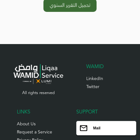
تحميل التقرير السنوي
WAMID
LinkedIn
Twitter
All rights reserved
LINKS
SUPPORT
About Us
Mail
Request a Service